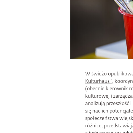
W świeżo opublikowa
Kulturhaus ”
, koordyn
(obecnie kierownik m
kulturowej i zarządza
analizują przeszłość 
się nad ich potencjał
społeczeństwa wiejski
różnice, przedstawia