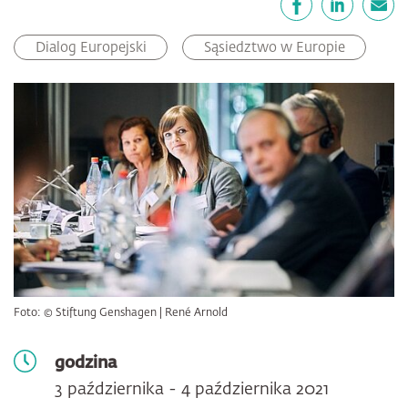
Facebook
LinkedIn
email
Dialog Europejski
Sąsiedztwo w Europie
Foto: © Stiftung Genshagen | René Arnold
godzina
3 października - 4 października 2021