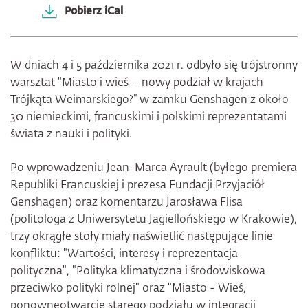
Pobierz iCal
W dniach 4 i 5 października 2021 r. odbyło się trójstronny
warsztat "Miasto i wieś – nowy podział w krajach
Trójkąta Weimarskiego?” w zamku Genshagen z około
30 niemieckimi, francuskimi i polskimi reprezentatami
świata z nauki i polityki.
Po wprowadzeniu Jean-Marca Ayrault (byłego premiera
Republiki Francuskiej i prezesa Fundacji Przyjaciół
Genshagen) oraz komentarzu Jarosława Flisa
(politologa z Uniwersytetu Jagiellońskiego w Krakowie),
trzy okrągłe stoły miały naświetlić następujące linie
konfliktu: "Wartości, interesy i reprezentacja
polityczna", "Polityka klimatyczna i środowiskowa
przeciwko polityki rolnej" oraz "Miasto - Wieś,
ponowneotwarcie starego podziału w integracji