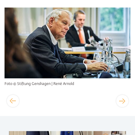
Bildergalerie überspringen
Foto © Stiftung Genshagen | René Arnold