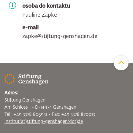
osoba do kontaktu
Pauline Zapke
e-mail
zapke@stiftung-genshagen.de
Zum Sei
Adres:
Stiftung Genshagen
Am Schloss 1 - D-14974 Genshagen
Tel.: +49 3378 805931 - Fax: +49 3378 870013
institut(at)stiftung-genshagen(dot)de