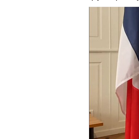
Bildergalerie übersp