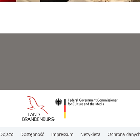
Dojazd
Dostępność
Impressum
Netykieta
Ochrona danyc