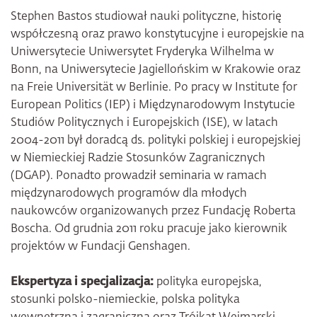
Stephen Bastos studiował nauki polityczne, historię
współczesną oraz prawo konstytucyjne i europejskie na
Uniwersytecie Uniwersytet Fryderyka Wilhelma w
Bonn, na Uniwersytecie Jagiellońskim w Krakowie oraz
na Freie Universität w Berlinie. Po pracy w Institute for
European Politics (IEP) i Międzynarodowym Instytucie
Studiów Politycznych i Europejskich (ISE), w latach
2004-2011 był doradcą ds. polityki polskiej i europejskiej
w Niemieckiej Radzie Stosunków Zagranicznych
(DGAP). Ponadto prowadził seminaria w ramach
międzynarodowych programów dla młodych
naukowców organizowanych przez Fundację Roberta
Boscha. Od grudnia 2011 roku pracuje jako kierownik
projektów w Fundacji Genshagen.
Ekspertyza i specjalizacja:
polityka europejska,
stosunki polsko-niemieckie, polska polityka