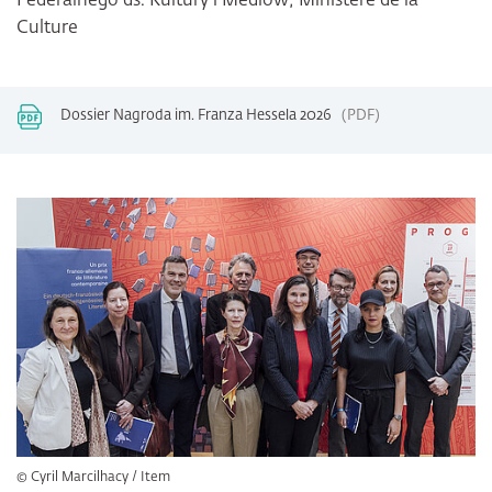
Federalnego ds. Kultury i Mediów; Ministère de la
Culture
Dossier Nagroda im. Franza Hessela 2026
PDF
Bildergalerie überspringen
© Cyril Marcilhacy / Item