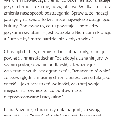
Werthern oświadczył: „Temu, co obce, literatura nadaje
język, a temu, co znane, nową obcość. Wielka literatura
zmienia nasz sposób postrzegania. Sprawia, że inaczej
patrzymy na świat. To być może największe osiągnięcie
kultury. Ponieważ to, co tu powstaje – pomiędzy
językami i światami – jest potrzebne Niemcom i Francji,
a Europie być może bardziej niż kiedykolwiek.”
Christoph Peters, niemiecki laureat nagrody, którego
powieść „Innerstädtischer Tod zdobyła uznanie jury, w
swoim podziękowaniu podkreślił, jak ważne jest
wspieranie sztuki bez ograniczeń: „Oznacza to również,
że bezwzględnie musimy chronić przestrzeń sztuki jako
całość – jako przestrzeń wolności, w której swoje
miejsce ma również to, co buntownicze,
nieprzystosowane i radykalne.”
Laura Vazquez, która otrzymała nagrodę za swoją