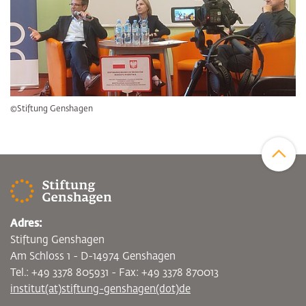
©Stiftung Genshagen
Zum Sei
Adres:
Stiftung Genshagen
Am Schloss 1 - D-14974 Genshagen
Tel.: +49 3378 805931 - Fax: +49 3378 870013
institut(at)stiftung-genshagen(dot)de