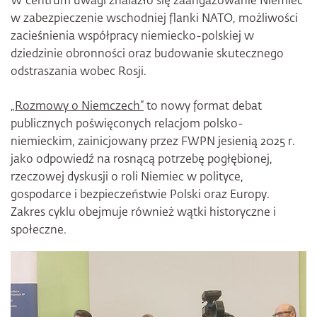
W centrum uwagi znalazło się zaangażowanie Niemiec
w zabezpieczenie wschodniej flanki NATO, możliwości
zacieśnienia współpracy niemiecko-polskiej w
dziedzinie obronności oraz budowanie skutecznego
odstraszania wobec Rosji.
„Rozmowy o Niemczech”
to nowy format debat
publicznych poświęconych relacjom polsko-
niemieckim, zainicjowany przez FWPN jesienią 2025 r.
jako odpowiedź na rosnącą potrzebę pogłębionej,
rzeczowej dyskusji o roli Niemiec w polityce,
gospodarce i bezpieczeństwie Polski oraz Europy.
Zakres cyklu obejmuje również wątki historyczne i
społeczne.