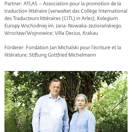
Partner: ATLAS – Association pour la promotion de la
traduction littéraire (verwaltet das Collège International
des Traducteurs littéraires (CITL) in Arles); Kolegium
Europy Wschodniej im. Jana-Nowaka-Jeziorańskiego,
Wrocław/Wojnowice; Villa Decius, Krakau
Förderer: Fondation Jan Michalski pour l’écriture et la
littérature; Stiftung Gottfried Michelmann
Bildergalerie überspringen