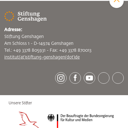
Adresse:
Stiftung Genshagen
Am Schloss 1 - D-14974 Genshagen
Tel.: +49 3378 805931 - Fax: +49 3378 870013
institut(at)stiftung-genshagen(dot)de
[socialLinksTitle]
Instagram
Facebook
Youtube
Bluesky
LinkedI
Unsere Stifter