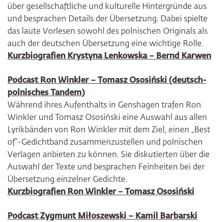
über gesellschaftliche und kulturelle Hintergründe aus
und besprachen Details der Übersetzung. Dabei spielte
das laute Vorlesen sowohl des polnischen Originals als
auch der deutschen Übersetzung eine wichtige Rolle.
Kurzbiografien Krystyna Lenkowska – Bernd Karwen
Podcast Ron Winkler – Tomasz Ososiński (deutsch-
polnisches Tandem)
Während ihres Aufenthalts in Genshagen trafen Ron
Winkler und Tomasz Ososiński eine Auswahl aus allen
Lyrikbänden von Ron Winkler mit dem Ziel, einen „Best
of“-Gedichtband zusammenzustellen und polnischen
Verlagen anbieten zu können. Sie diskutierten über die
Auswahl der Texte und besprachen Feinheiten bei der
Übersetzung einzelner Gedichte.
Kurzbiografien Ron Winkler – Tomasz Ososiński
Podcast Zygmunt Miłoszewski – Kamil Barbarski