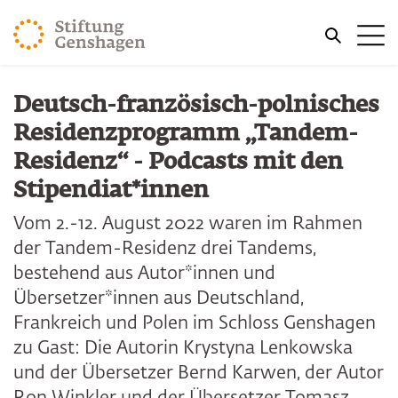
ZUM HAUPTINHALT SPRINGEN
Me
ZUR SUCHE SPRINGEN
Deutsch-französisch-polnisches
Residenzprogramm „Tandem-
Residenz“ - Podcasts mit den
Stipendiat*innen
Vom 2.-12. August 2022 waren im Rahmen
der Tandem-Residenz drei Tandems,
bestehend aus Autor*innen und
Übersetzer*innen aus Deutschland,
Frankreich und Polen im Schloss Genshagen
zu Gast: Die Autorin Krystyna Lenkowska
und der Übersetzer Bernd Karwen, der Autor