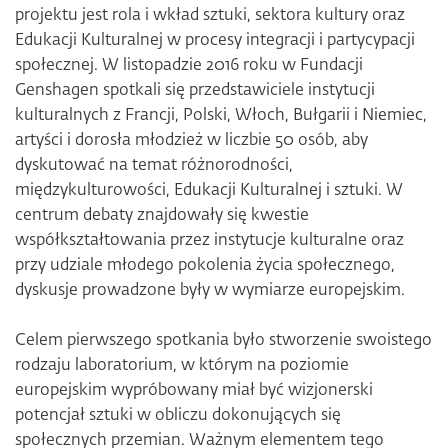
projektu jest rola i wkład sztuki, sektora kultury oraz
Edukacji Kulturalnej w procesy integracji i partycypacji
społecznej. W listopadzie 2016 roku w Fundacji
Genshagen spotkali się przedstawiciele instytucji
kulturalnych z Francji, Polski, Włoch, Bułgarii i Niemiec,
artyści i dorosła młodzież w liczbie 50 osób, aby
dyskutować na temat różnorodności,
międzykulturowości, Edukacji Kulturalnej i sztuki. W
centrum debaty znajdowały się kwestie
współkształtowania przez instytucje kulturalne oraz
przy udziale młodego pokolenia życia społecznego,
dyskusje prowadzone były w wymiarze europejskim.
Celem pierwszego spotkania było stworzenie swoistego
rodzaju laboratorium, w którym na poziomie
europejskim wypróbowany miał być wizjonerski
potencjał sztuki w obliczu dokonujących się
społecznych przemian. Ważnym elementem tego