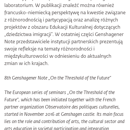
laboratorium. W publikacji znaleźć można również
francusko-niemiecką perspektywę na kwestie związane
z różnorodnością i partycypacją oraz analizę różnych
projektów z obszaru Edukacji Kulturalnej dotyczących
„dziedzictwa imigracji”. W ostatniej części Genshagener
Note przedstawiciele instytucji partnerskich prezentują
swoje refleksje na tematy różnorodności i
międzykulturowości w odniesieniu do aktualnych
zmian w ich krajach.
8th Genshagener Note „On the Threshold of the Future“
The European series of seminars „On the Threshold of the
Future“, which has been initiated together with the French
partner organization Observatoire des politiques culturelles,
started in November 2016 at Genshagen castle. Its main focus
lies on the role and contribution of arts, the cultural sector and
arts education in societal participation and integration