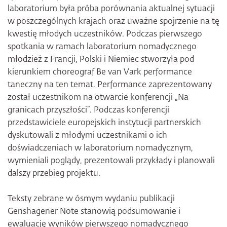
laboratorium była próba porównania aktualnej sytuacji
w poszczególnych krajach oraz uważne spojrzenie na tę
kwestię młodych uczestników. Podczas pierwszego
spotkania w ramach laboratorium nomadycznego
młodzież z Francji, Polski i Niemiec stworzyła pod
kierunkiem choreograf Be van Vark performance
taneczny na ten temat. Performance zaprezentowany
został uczestnikom na otwarcie konferencji „Na
granicach przyszłości”. Podczas konferencji
przedstawiciele europejskich instytucji partnerskich
dyskutowali z młodymi uczestnikami o ich
doświadczeniach w laboratorium nomadycznym,
wymieniali poglądy, prezentowali przykłady i planowali
dalszy przebieg projektu.
Teksty zebrane w ósmym wydaniu publikacji
Genshagener Note stanowią podsumowanie i
ewaluację wyników pierwszego nomadycznego