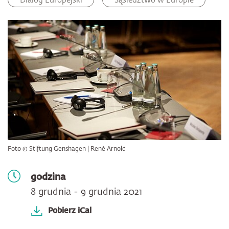
Dialog Europejski
Sąsiedztwo w Europie
Foto © Stiftung Genshagen | René Arnold
godzina
8 grudnia - 9 grudnia 2021
Pobierz iCal