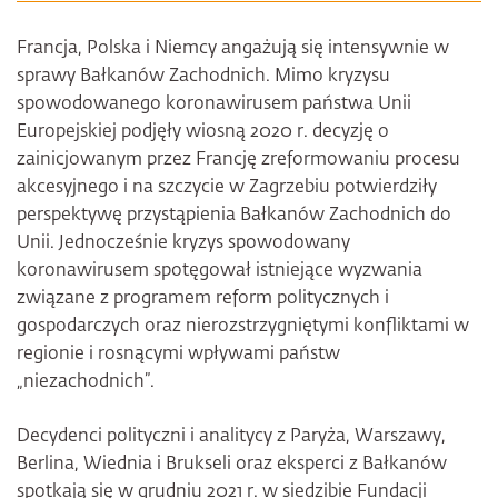
Francja, Polska i Niemcy angażują się intensywnie w
sprawy Bałkanów Zachodnich. Mimo kryzysu
spowodowanego koronawirusem państwa Unii
Europejskiej podjęły wiosną 2020 r. decyzję o
zainicjowanym przez Francję zreformowaniu procesu
akcesyjnego i na szczycie w Zagrzebiu potwierdziły
perspektywę przystąpienia Bałkanów Zachodnich do
Unii. Jednocześnie kryzys spowodowany
koronawirusem spotęgował istniejące wyzwania
związane z programem reform politycznych i
gospodarczych oraz nierozstrzygniętymi konfliktami w
regionie i rosnącymi wpływami państw
„niezachodnich”.
Decydenci polityczni i analitycy z Paryża, Warszawy,
Berlina, Wiednia i Brukseli oraz eksperci z Bałkanów
spotkają się w grudniu 2021 r. w siedzibie Fundacji