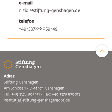
e-mail
niziol@stiftung-genshagen.de
telefon
+49-3378-8059-49
Zum Sei
Adres:
Stiftung Genshagen
Am Schloss 1 - D-14974 Genshagen
Tel.: +49 3378 805931 - Fax: +49 3378 870013
institut(at)stiftung-genshagen(dot)de