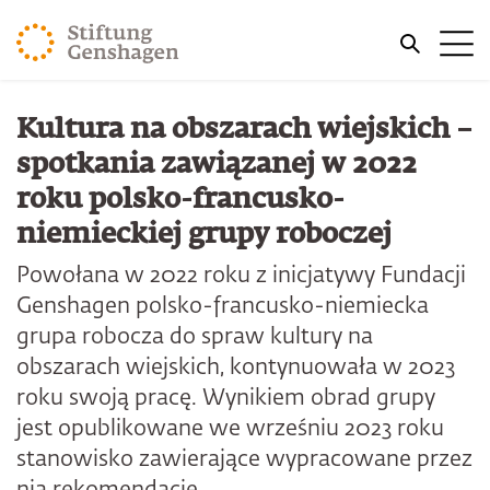
PRZJDŹ DO TREŚCI GŁÓWNEJ
Me
PRZEJDŹ DO WYSZUKIWARKI
Kultura na obszarach wiejskich –
spotkania zawiązanej w 2022
roku polsko-francusko-
niemieckiej grupy roboczej
Powołana w 2022 roku z inicjatywy Fundacji
Genshagen polsko-francusko-niemiecka
grupa robocza do spraw kultury na
obszarach wiejskich, kontynuowała w 2023
roku swoją pracę. Wynikiem obrad grupy
jest opublikowane we wrześniu 2023 roku
stanowisko zawierające wypracowane przez