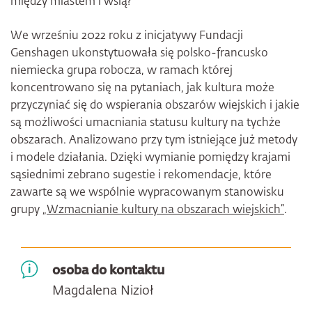
między miastem i wsią?
We wrześniu 2022 roku z inicjatywy Fundacji
Genshagen ukonstytuowała się polsko-francusko
niemiecka grupa robocza, w ramach której
koncentrowano się na pytaniach, jak kultura może
przyczyniać się do wspierania obszarów wiejskich i jakie
są możliwości umacniania statusu kultury na tychże
obszarach. Analizowano przy tym istniejące już metody
i modele działania. Dzięki wymianie pomiędzy krajami
sąsiednimi zebrano sugestie i rekomendacje, które
zawarte są we wspólnie wypracowanym stanowisku
grupy
„Wzmacnianie kultury na obszarach wiejskich”
.
osoba do kontaktu
Magdalena Nizioł