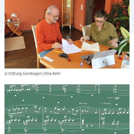
© Stiftung Genshagen | Elisa Behr