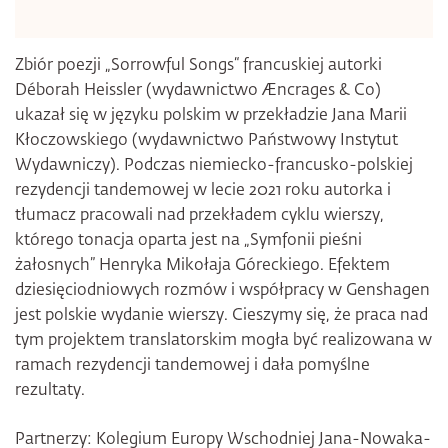
Zbiór poezji „Sorrowful Songs“ francuskiej autorki
Déborah Heissler (wydawnictwo Æncrages & Co)
ukazał się w języku polskim w przekładzie Jana Marii
Kłoczowskiego (wydawnictwo Państwowy Instytut
Wydawniczy). Podczas niemiecko-francusko-polskiej
rezydencji tandemowej w lecie 2021 roku autorka i
tłumacz pracowali nad przekładem cyklu wierszy,
którego tonacja oparta jest na „Symfonii pieśni
żałosnych” Henryka Mikołaja Góreckiego. Efektem
dziesięciodniowych rozmów i współpracy w Genshagen
jest polskie wydanie wierszy. Cieszymy się, że praca nad
tym projektem translatorskim mogła być realizowana w
ramach rezydencji tandemowej i dała pomyślne
rezultaty.
Partnerzy: Kolegium Europy Wschodniej Jana-Nowaka-