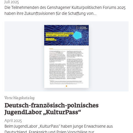
Juli 2025
Die Teilnehmenden des Genshagener Kulturpolitischen Forums 2025
haben ihre Zukunftsvisionen für die Schaffung von…
Vorschlagskatalog
Deutsch-französisch-polnisches
JugendLabor „KulturPass“
April 2025
Beim JugendLabor „KulturPass“ haben junge Erwachsene aus
Deutschland, Frankreich und Polen Vorschläge zur