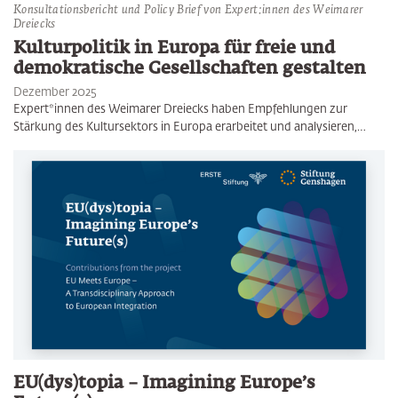
Konsultationsbericht und Policy Brief von Expert:innen des Weimarer
Dreiecks
Kulturpolitik in Europa für freie und
demokratische Gesellschaften gestalten
Dezember 2025
Expert*innen des Weimarer Dreiecks haben Empfehlungen zur
Stärkung des Kultursektors in Europa erarbeitet und analysieren,…
EU(dys)topia – Imagining Europe’s