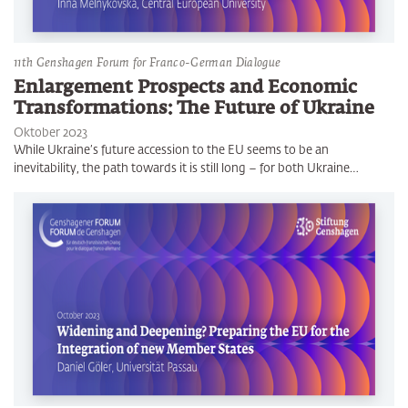
11th Genshagen Forum for Franco-German Dialogue
Enlargement Prospects and Economic
Transformations: The Future of Ukraine
Oktober 2023
While Ukraine’s future accession to the EU seems to be an
inevitability, the path towards it is still long – for both Ukraine…