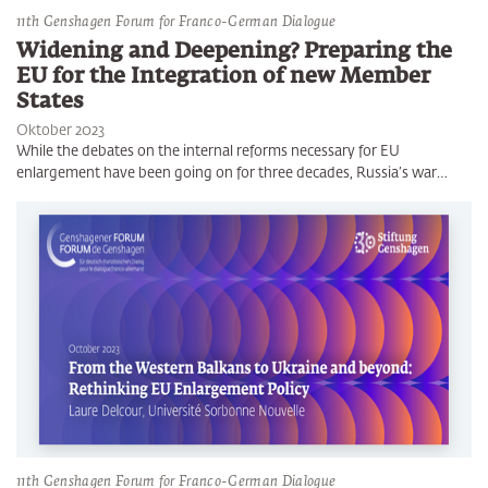
11th Genshagen Forum for Franco-German Dialogue
Widening and Deepening? Preparing the
EU for the Integration of new Member
States
Oktober 2023
While the debates on the internal reforms necessary for EU
enlargement have been going on for three decades, Russia’s war…
11th Genshagen Forum for Franco-German Dialogue