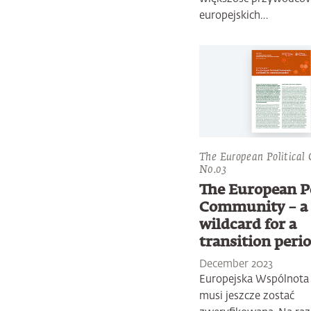
europejskich…
The European Political
N0.03
The European Po
Community – a
wildcard for a
transition peri
December 2023
Europejska Wspólnota 
musi jeszcze zostać