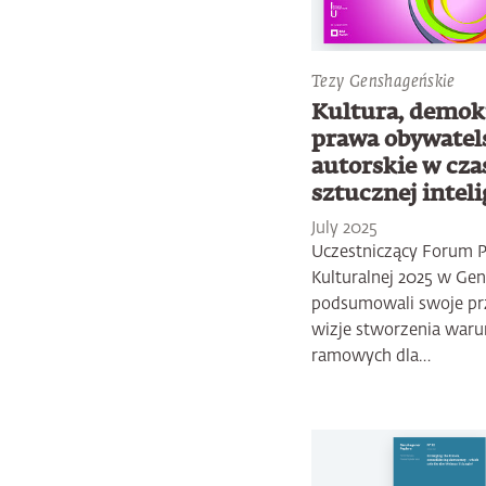
Tezy Genshageńskie
Kultura, demokr
prawa obywatels
autorskie w cza
sztucznej inteli
July 2025
Uczestniczący Forum P
Kulturalnej 2025 w Ge
podsumowali swoje pr
wizje stworzenia war
ramowych dla…