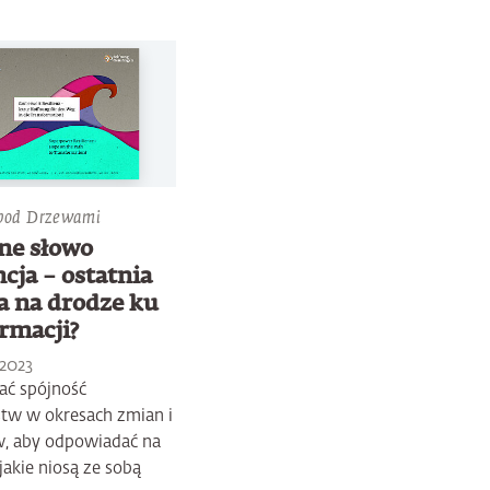
pod Drzewami
ne słowo
ncja – ostatnia
a na drodze ku
rmacji?
2023
ać spójność
tw w okresach zmian i
, aby odpowiadać na
akie niosą ze sobą