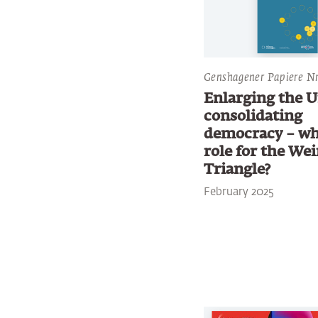
Genshagener Papiere Nr
Enlarging the U
consolidating
democracy – w
role for the We
Triangle?
February 2025