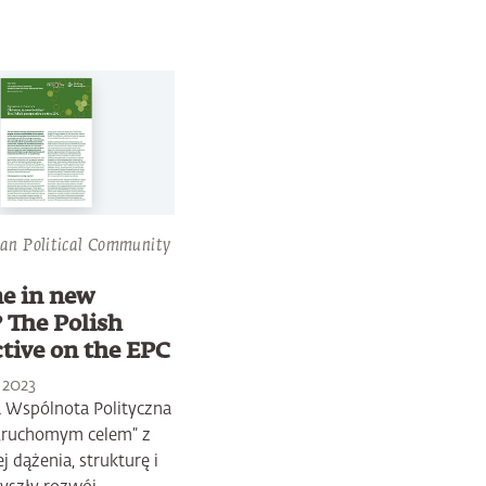
an Political Community
ne in new
? The Polish
tive on the EPC
2023
 Wspólnota Polityczna
 „ruchomym celem” z
j dążenia, strukturę i