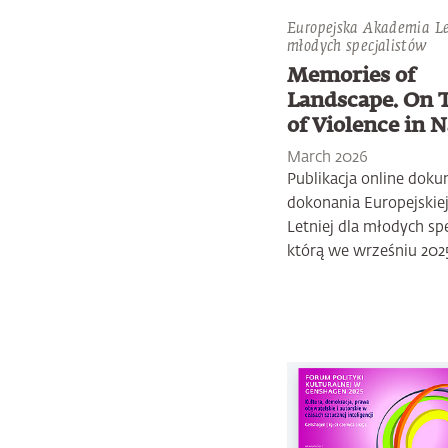
Europejska Akademia Le
młodych specjalistów
Memories of
Landscape. On 
of Violence in 
March 2026
Publikacja online dok
dokonania Europejskie
Letniej dla młodych spe
którą we wrześniu 2025