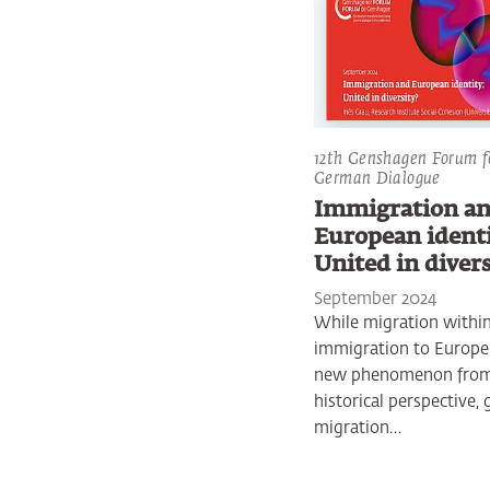
12th Genshagen Forum f
German Dialogue
Immigration a
European identi
United in divers
September 2024
While migration withi
immigration to Europe 
new phenomenon from
historical perspective, 
migration…